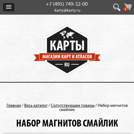
+7 (495) 749-32-00
0
karty@karty.ru
Главная
/
Весь каталог
/
Сопутствующие товары
/
Набор магнитов
смайлик
НАБОР МАГНИТОВ СМАЙЛИК