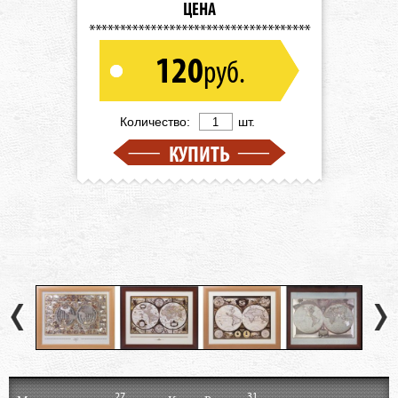
ЦЕНА
120
руб.
Количество:
шт.
КУПИТЬ
27
31