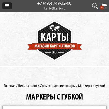
+7 (495) 749-32-00
0
karty@karty.ru
Главная
/
Весь каталог
/
Сопутствующие товары
/
Маркеры с губкой
МАРКЕРЫ С ГУБКОЙ