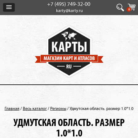
+7 (495) 749-32-00
0
karty@karty.ru
Главная
/
Весь каталог
/
Регионы
/
Удмутская область. размер 1.0*1.0
УДМУТСКАЯ ОБЛАСТЬ. РАЗМЕР
1.0*1.0