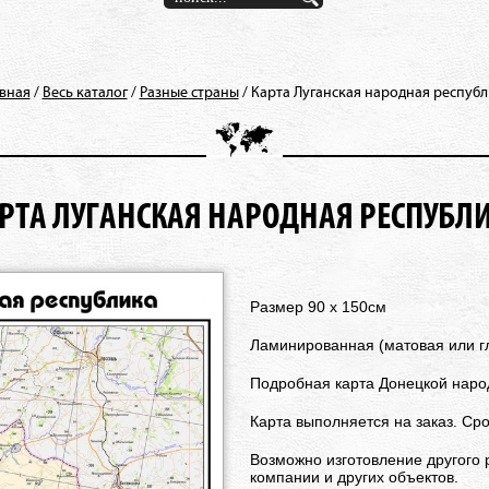
авная
/
Весь каталог
/
Разные страны
/
Карта Луганская народная респуб
РТА ЛУГАНСКАЯ НАРОДНАЯ РЕСПУБЛ
Размер 90 х 150см
Ламинированная (матовая или г
Подробная карта Донецкой наро
Карта выполняется на заказ. Ср
Возможно изготовление другого 
компании и других объектов.