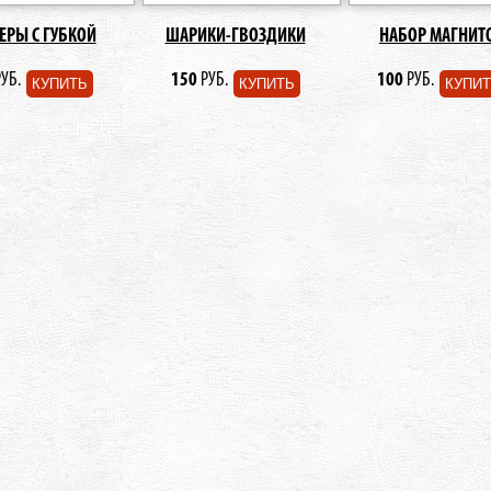
ЕРЫ С ГУБКОЙ
ШАРИКИ-ГВОЗДИКИ
НАБОР МАГНИТ
УБ.
150
РУБ.
100
РУБ.
КУПИТЬ
КУПИТЬ
КУПИ