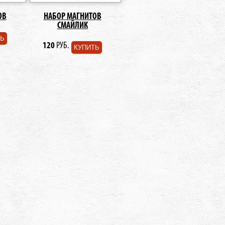
ОВ
НАБОР МАГНИТОВ
СМАЙЛИК
ТЬ
120
РУБ.
КУПИТЬ