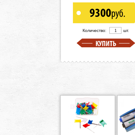
9300
руб.
Количество:
шт.
КУПИТЬ