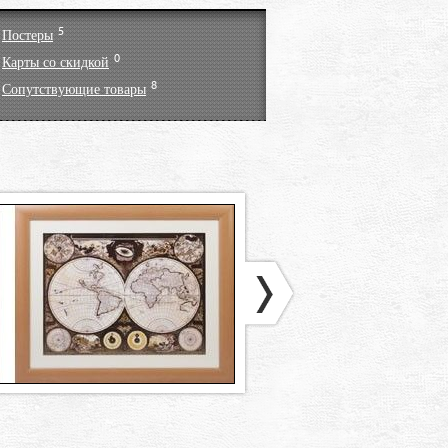
5
Постеры
0
Карты со скидкой
8
Сопутствующие товары