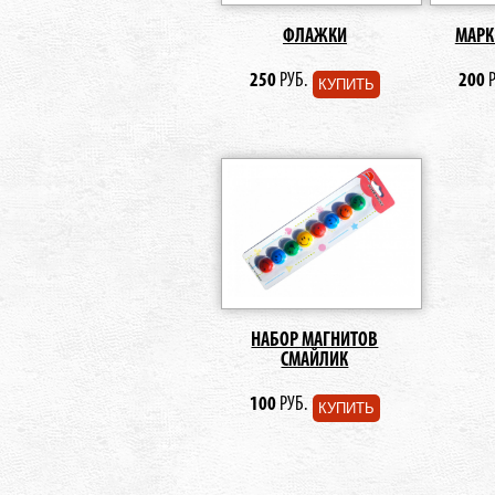
ФЛАЖКИ
МАРК
250
РУБ.
200
Р
КУПИТЬ
НАБОР МАГНИТОВ
СМАЙЛИК
100
РУБ.
КУПИТЬ